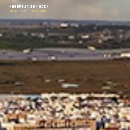
EUROPEAN SUP RACE
EUROPEAN SUP LEAGUE