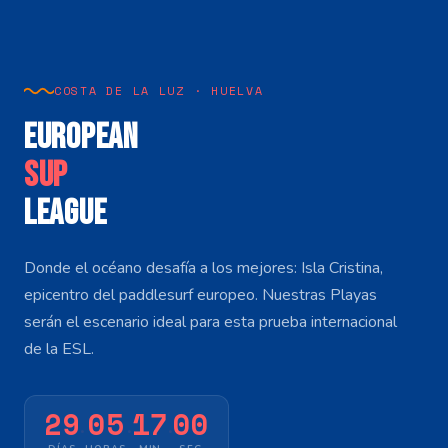
COSTA DE LA LUZ · HUELVA
EUROPEAN
SUP
LEAGUE
Donde el océano desafía a los mejores: Isla Cristina,
epicentro del paddlesurf europeo. Nuestras Playas
serán el escenario ideal para esta prueba internacional
de la ESL.
29
05
16
57
·
·
·