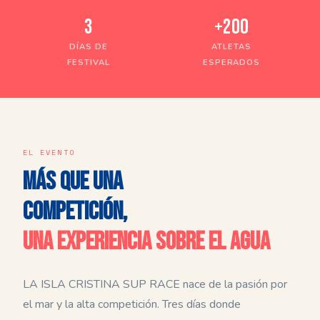
3
+200
DÍAS DE
ATLETAS
FESTIVAL
ESPERADOS
EL EVENTO
MÁS QUE UNA
COMPETICIÓN,
UNA EXPERIENCIA SOBRE EL AGUA
LA ISLA CRISTINA SUP RACE nace de la pasión por
el mar y la alta competición. Tres días donde