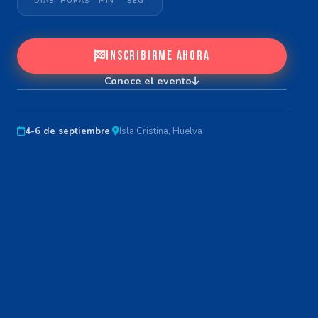
DÍAS
HORAS
MIN
SEG
INSCRIBIRME AHORA
Conoce el evento
4-6 de septiembre
·
Isla Cristina, Huelva